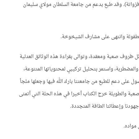
فزواتة). وقد طبع بدعم من جامعة السلطان مولاي سليمان
الطفولة وانتهى على مشارف الشيخوخة.
ظل ظروف صعبة ومعقدة، وتوالى بقراءة هذه الوثائق العدلية
والمضطربة، واستمر بتحليل تركيبي لمحتوياتها المتنوعة،
ول على دعم للطبع من جامعتنا بارك الله فيها وجعلها ملجأ
لصعبة والطويلة خرج الكتاب أخيرا في هذه الحلة التي أتمنى
هودنا وإعطائنا الطاقة المتجددة.
مواده.