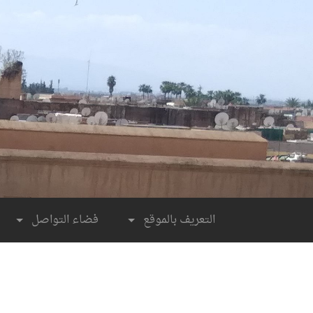
لتجاوز
لى
لمحتوى
التعريف بالموقع
فضاء التواصل