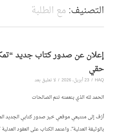
التصنيف:
مع الطلبة
إعلان عن صدور كتاب جديد “تمكر
حقي
HAQ
23 أبريل، 2026
لا تعليق بعد
الحمد لله الذي بنعمته تتم الصالحات
أزف إلى متتبعي موقعي خبر صدور كتابي الجديد المعن
بالوثيقة العدلية”. واعتمد الكتاب على العقود العد