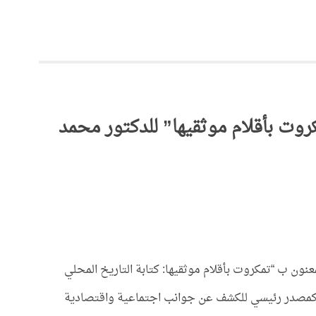
وت بأقلام موثقيها” للدكتور محمد
ون ب “تمكروت بأقلام موثقيها: كتابة التاريخ المحلي
لية كمصدر رئيسي للكشف عن جوانب اجتماعية واقتصادية