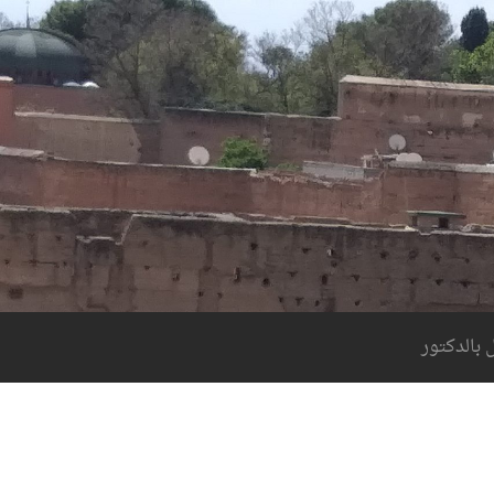
 بالدكتور