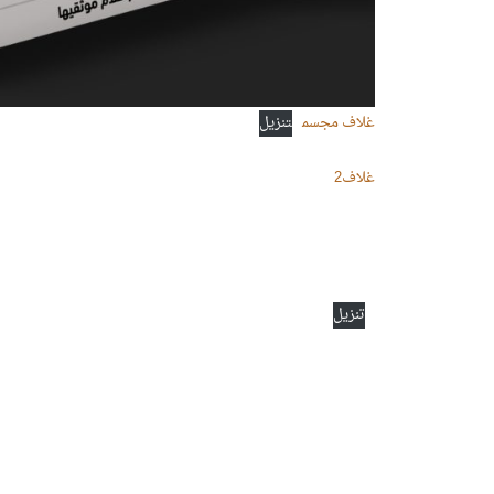
غلاف مجسم
تنزيل
غلاف2
تنزيل